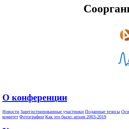
Соорган
О конференции
Новости
Зарегистрированные участники
Поданные тезисы
Осн
комитет
Фотографии
Как это было: архив 2003-2019