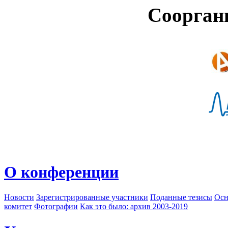
Соорган
О конференции
Новости
Зарегистрированные участники
Поданные тезисы
Осн
комитет
Фотографии
Как это было: архив 2003-2019