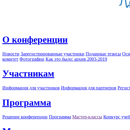
О конференции
Новости
Зарегистрированные участники
Поданные тезисы
Осн
комитет
Фотографии
Как это было: архив 2003-2019
Участникам
Информация для участников
Информация для партнеров
Регис
Программа
Решение конференции
Программа
Мастер-классы
Конкурс уче