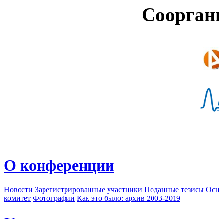
Соорган
О конференции
Новости
Зарегистрированные участники
Поданные тезисы
Осн
комитет
Фотографии
Как это было: архив 2003-2019