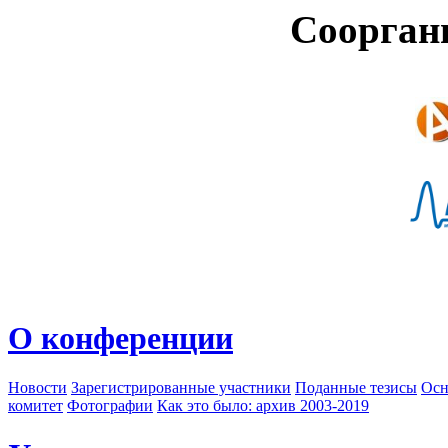
Соорган
О конференции
Новости
Зарегистрированные участники
Поданные тезисы
Осн
комитет
Фотографии
Как это было: архив 2003-2019