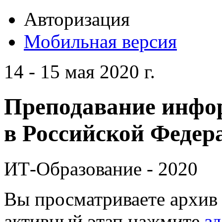
Авторизация
Мобильная версия
14 - 15 мая 2020 г.
Преподавание инфо
в Российской Федера
ИТ-Образование - 2020
Вы просматриваете архив 
активный этап нажмите
зд