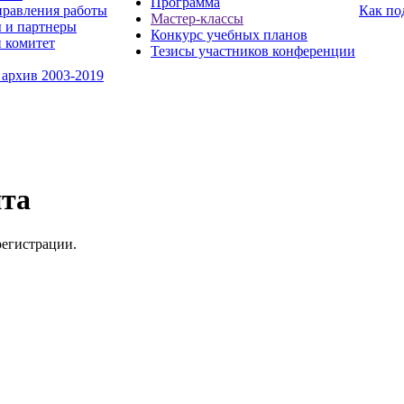
Программа
равления работы
Как по
Мастер-классы
 и партнеры
Конкурс учебных планов
 комитет
Тезисы участников конференции
 архив 2003-2019
йта
регистрации.