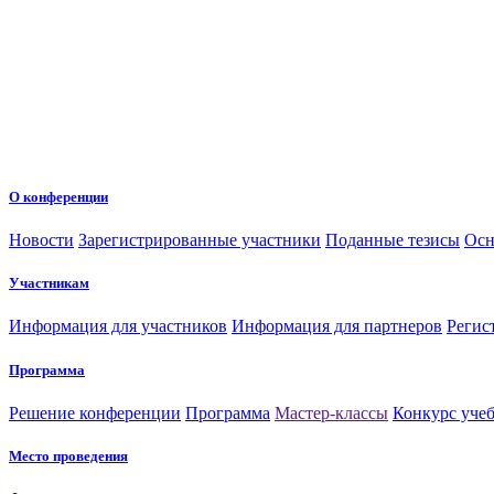
О конференции
Новости
Зарегистрированные участники
Поданные тезисы
Осн
Участникам
Информация для участников
Информация для партнеров
Регис
Программа
Решение конференции
Программа
Мастер-классы
Конкурс уче
Место проведения