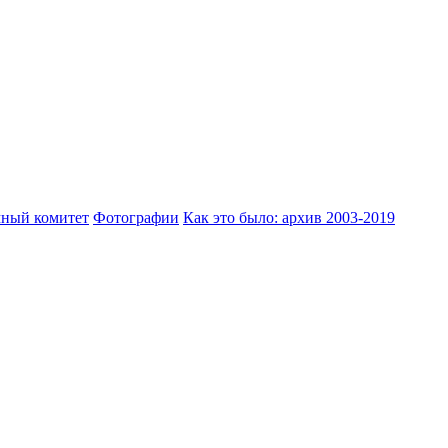
ный комитет
Фотографии
Как это было: архив 2003-2019