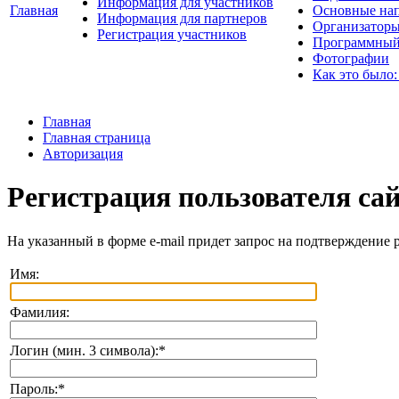
Информация для участников
Главная
Основные нап
Информация для партнеров
Организаторы
Регистрация участников
Программный
Фотографии
Как это было:
Главная
Главная страница
Авторизация
Регистрация пользователя са
На указанный в форме e-mail придет запрос на подтверждение 
Имя:
Фамилия:
Логин (мин. 3 символа):
*
Пароль:
*