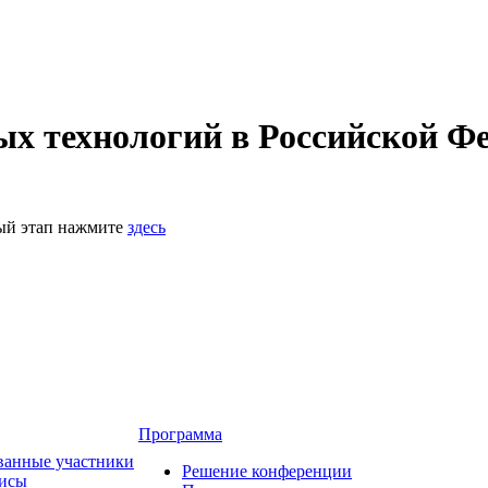
 технологий в Российской Фе
ный этап нажмите
здесь
Программа
ванные участники
Решение конференции
зисы