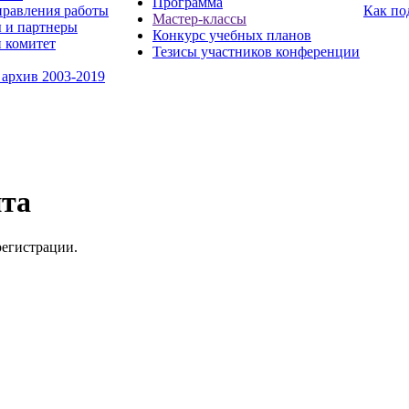
Программа
равления работы
Как по
Мастер-классы
 и партнеры
Конкурс учебных планов
 комитет
Тезисы участников конференции
 архив 2003-2019
йта
регистрации.