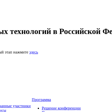
 технологий в Российской Фе
ный этап нажмите
здесь
Программа
ванные участники
Решение конференции
зисы