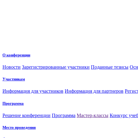
О конференции
Новости
Зарегистрированные участники
Поданные тезисы
Осн
Участникам
Информация для участников
Информация для партнеров
Регис
Программа
Решение конференции
Программа
Мастер-классы
Конкурс уче
Место проведения