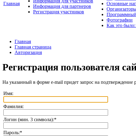
Информация для участников
Главная
Основные нап
Информация для партнеров
Организаторы
Регистрация участников
Программный
Фотографии
Как это было:
Главная
Главная страница
Авторизация
Регистрация пользователя са
На указанный в форме e-mail придет запрос на подтверждение 
Имя:
Фамилия:
Логин (мин. 3 символа):
*
Пароль:
*