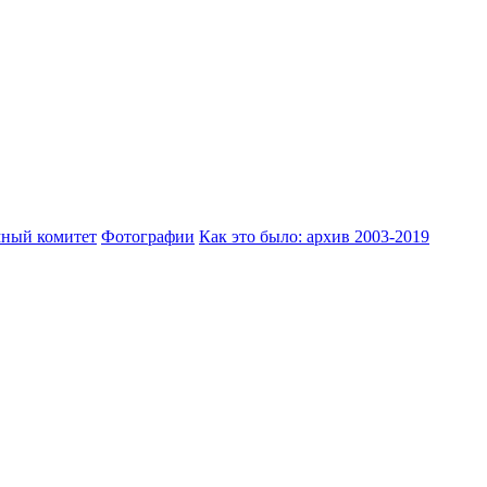
ный комитет
Фотографии
Как это было: архив 2003-2019