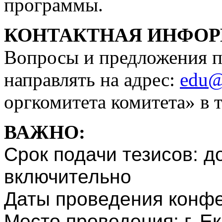
программы.
КОНТАКТНАЯ ИНФО
Вопросы и предложения п
направлять на адрес:
edu@
оргкомитета комитета» в 
ВАЖНО:
Срок подачи тезисов: до
включительно
Даты проведения конфер
Место проведения: г. Ек