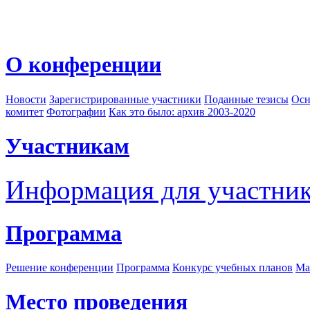
О конференции
Новости
Зарегистрированные участники
Поданные тезисы
Осн
комитет
Фотографии
Как это было: архив 2003-2020
Участникам
Информация для участни
Программа
Решение конференции
Программа
Конкурс учебных планов
Ма
Место проведения