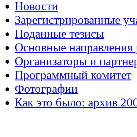
Новости
Зарегистрированные уч
Поданные тезисы
Основные направления
Организаторы и партне
Программный комитет
Фотографии
Как это было: архив 20