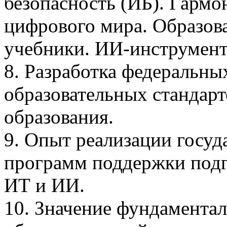
безопасность (ИБ). Гармо
цифрового мира. Образова
учебники. ИИ-инструмент
8. Разработка федеральны
образовательных стандар
образования.
9. Опыт реализации госу
программ поддержки подг
ИТ и ИИ.
10. Значение фундамента