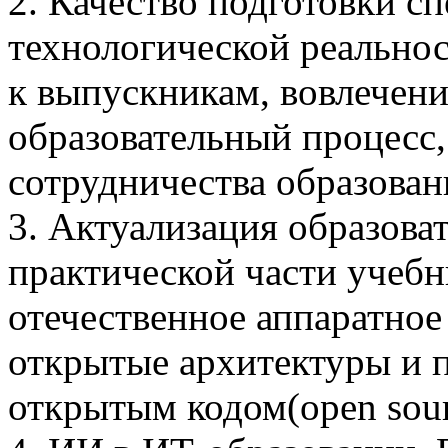
2. Качество подготовки с
технологической реально
к выпускникам, вовлечен
образовательный процесс
сотрудничества образован
3. Актуализация образова
практической части учеб
отечественное аппаратное
открытые архитектуры и 
открытым кодом(open sourc