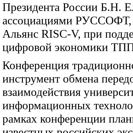
Президента России Б.Н. Е
ассоциациями РУССОФТ, 
Альянс RISC-V, при подд
цифровой экономики ТПП
Конференция традиционно
инструмент обмена перед
взаимодействия универси
информационных технолог
рамках конференции план
известных российских эк