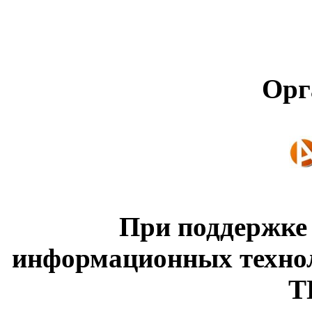
Орг
При поддержке
информационных техно
Т