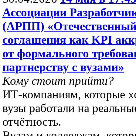
Ассоциации Разработчи
(АРПП) «Отечественный
соглашения как KPI ак
от формального требова
партнерству с вузами»
Кому стоит прийти?
ИТ-компаниям, которые хо
вузы работали на реальны
отчётность.
Вузам и колледжам, котор