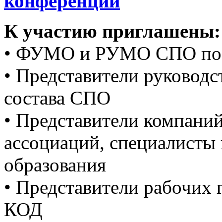
конференции
К участию приглашены:
• ФУМО и РУМО СПО по 
• Представители руководс
состава СПО
• Представители компани
ассоциаций, специалисты 
образования
• Представители рабочих
КОД