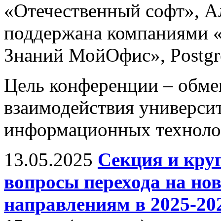
«Отечественный софт», А
поддержана компаниями «
Знаний МойОфис», Postgres
Цель конференции – обм
взаимодействия универси
информационных технолог
13.05.2025
Секция и кру
вопросы перехода на н
направлениям в 2025-202