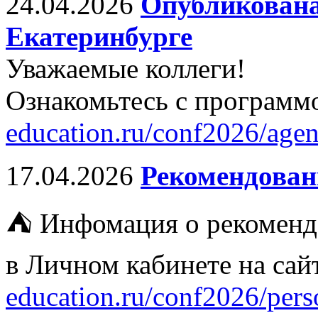
24.04.2026
Опубликована
Екатеринбурге
Уважаемые коллеги!
Ознакомьтесь с программ
education.ru/conf2026/agen
17.04.2026
Рекомендован
⛺ Инфомация о рекоменд
в Личном кабинете на са
education.ru/conf2026/perso