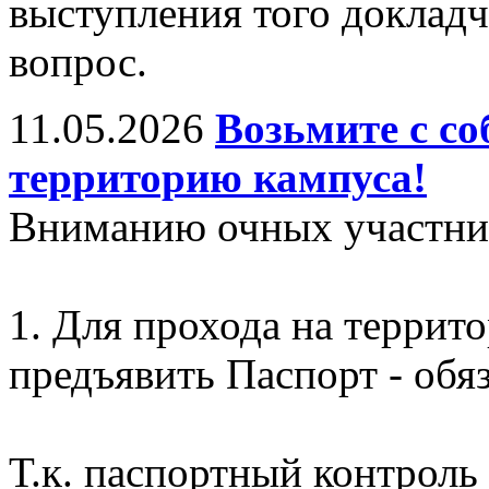
выступления того докладч
вопрос.
11.05.2026
Возьмите с со
территорию кампуса!
Вниманию очных участни
1. Для прохода на террит
предъявить Паспорт - обяз
Т.к. паспортный контроль 