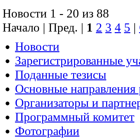
Новости 1 - 20 из 88
Начало | Пред. |
1
2
3
4
5
|
Новости
Зарегистрированные уч
Поданные тезисы
Основные направления
Организаторы и партне
Программный комитет
Фотографии