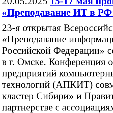
20.05.2025
15-17 мая п
«Преподавание ИТ в РФ
23-я открытая Всероссий
«Преподавание информац
Российской Федерации» со
в г. Омске. Конференция 
предприятий компьютерн
технологий (АПКИТ) совм
кластер Сибири» и Правит
партнерстве с ассоциац