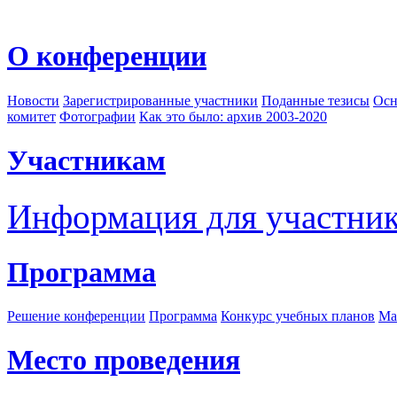
О конференции
Новости
Зарегистрированные участники
Поданные тезисы
Осн
комитет
Фотографии
Как это было: архив 2003-2020
Участникам
Информация для участни
Программа
Решение конференции
Программа
Конкурс учебных планов
Ма
Место проведения