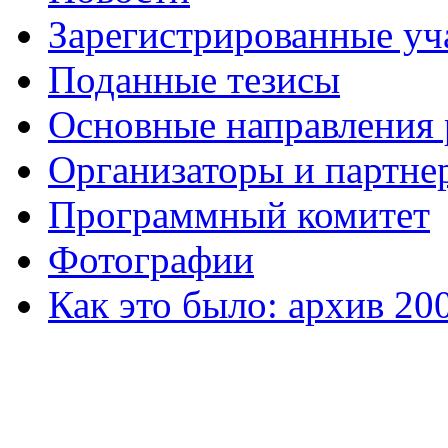
Зарегистрированные уч
Поданные тезисы
Основные направления
Организаторы и партне
Программный комитет
Фотографии
Как это было: архив 20