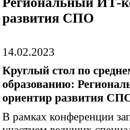
Региональный ИТ-ко
развития СПО
14.02.2023
Круглый стол по средн
образованию: Регионал
ориентир развития СП
В рамках конференции зап
участием ведущих специа