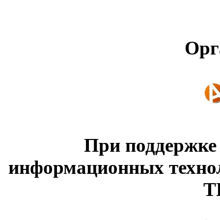
Орг
При поддержке
информационных техно
Т