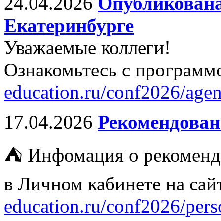
24.04.2026
Опубликована
Екатеринбурге
Уважаемые коллеги!
Ознакомьтесь с программ
education.ru/conf2026/agen
17.04.2026
Рекомендован
⛺ Инфомация о рекоменд
в Личном кабинете на са
education.ru/conf2026/perso