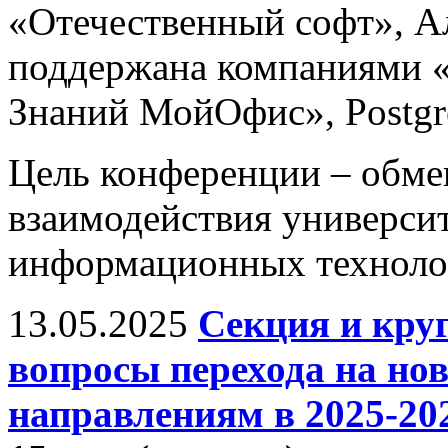
«Отечественный софт», А
поддержана компаниями «
Знаний МойОфис», Postgres
Цель конференции – обм
взаимодействия универси
информационных технолог
13.05.2025
Секция и кру
вопросы перехода на н
направлениям в 2025-202