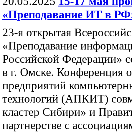
20.05.2025
15-17 мая п
«Преподавание ИТ в РФ
23-я открытая Всероссий
«Преподавание информац
Российской Федерации» со
в г. Омске. Конференция 
предприятий компьютерн
технологий (АПКИТ) совм
кластер Сибири» и Правит
партнерстве с ассоциац