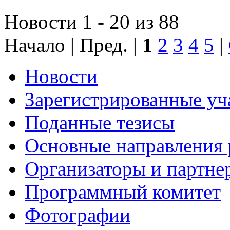
Новости 1 - 20 из 88
Начало | Пред. |
1
2
3
4
5
|
Новости
Зарегистрированные уч
Поданные тезисы
Основные направления
Организаторы и партне
Программный комитет
Фотографии