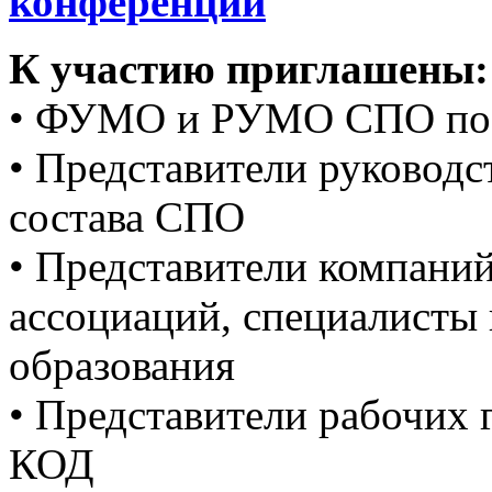
конференции
К участию приглашены:
• ФУМО и РУМО СПО по 
• Представители руководс
состава СПО
• Представители компани
ассоциаций, специалисты 
образования
• Представители рабочих
КОД