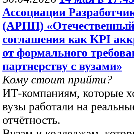
Ассоциации Разработчи
(АРПП) «Отечественный
соглашения как KPI ак
от формального требова
партнерству с вузами»
Кому стоит прийти?
ИТ-компаниям, которые хо
вузы работали на реальны
отчётность.
Вузам и колледжам, котор