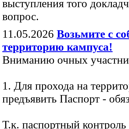
выступления того докладч
вопрос.
11.05.2026
Возьмите с со
территорию кампуса!
Вниманию очных участни
1. Для прохода на террит
предъявить Паспорт - обяз
Т.к. паспортный контроль 