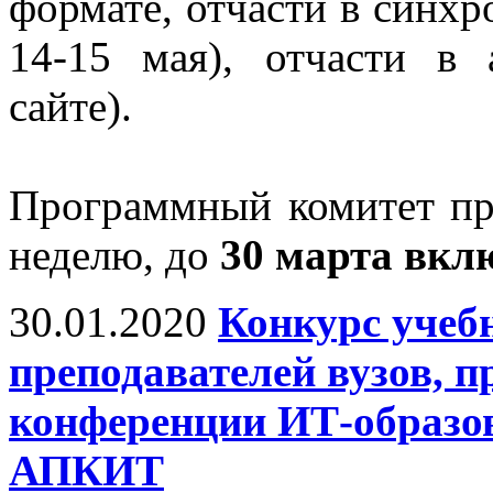
формате, отчасти в синх
14-15 мая), отчасти в
сайте).
Программный комитет про
неделю, до
30 марта вкл
30.01.2020
Конкурс учеб
преподавателей вузов, 
конференции ИТ-образов
АПКИТ