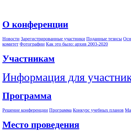
О конференции
Новости
Зарегистрированные участники
Поданные тезисы
Осн
комитет
Фотографии
Как это было: архив 2003-2020
Участникам
Информация для участни
Программа
Решение конференции
Программа
Конкурс учебных планов
Ма
Место проведения