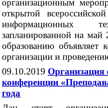
организационным мероп
открытой всероссийско
информационных т
запланированной на май
образованию объявляет 
организации и проведени
09.10.2019
Организация 
конференции «Преподава
года
Дан старт организа