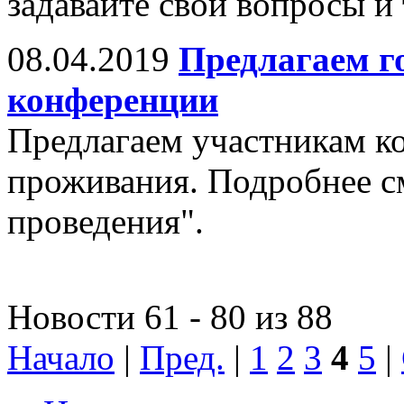
задавайте свои вопросы и
08.04.2019
Предлагаем г
конференции
Предлагаем участникам к
проживания. Подробнее см
проведения".
Новости 61 - 80 из 88
Начало
|
Пред.
|
1
2
3
4
5
|