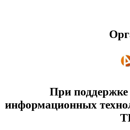
Орг
При поддержке
информационных техно
Т