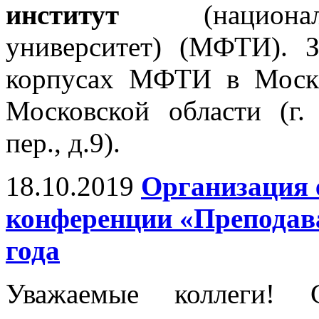
институт
(националь
университет) (МФТИ). 
корпусах МФТИ в Москв
Московской области (г.
пер., д.9).
18.10.2019
Организация 
конференции «Преподава
года
Уважаемые коллеги! 