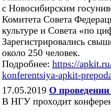
с Новосибирским госунив
Комитета Совета Федераци
культуре и Совета «по ц
Зарегистрировались свыше
около 250 человек.
Подробнее:
https://apkit.
konferentsiya-apkit-prepoda
17.05.2019
О проведении
В НГУ проходит конферен