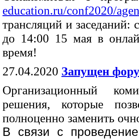
education.ru/conf2020/agen
трансляций и заседаний: с
до 14:00 15 мая в онлай
время!
27.04.2020
Запущен фор
Организационный коми
решения, которые поз
полноценно заменить очн
В связи с проведени