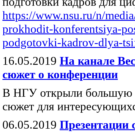
подготовки кадров для ц
https://www.nsu.ru/n/medi
prokhodit-konferentsiya-p
podgotovki-kadrov-dlya-ts
16.05.2019
На канале Ве
сюжет о конференции
В НГУ открыли большую 
сюжет для интересующихся
06.05.2019
Презентации 