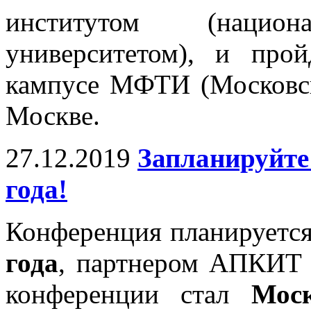
институтом (национа
университетом), и про
кампусе МФТИ (Московска
Москве.
27.12.2019
Запланируйте
года!
Конференция планируетс
года
, партнером АПКИТ 
конференции стал
Моск