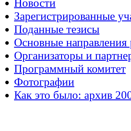
Новости
Зарегистрированные уч
Поданные тезисы
Основные направления
Организаторы и партне
Программный комитет
Фотографии
Как это было: архив 20