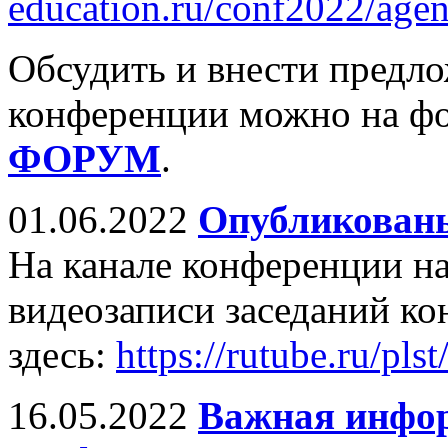
education.ru/conf2022/agen
Обсудить и внести предл
конференции можно на ф
ФОРУМ
.
01.06.2022
Опубликованы
На канале конференции н
видеозаписи заседаний к
здесь:
https://rutube.ru/pls
16.05.2022
Важная инфор