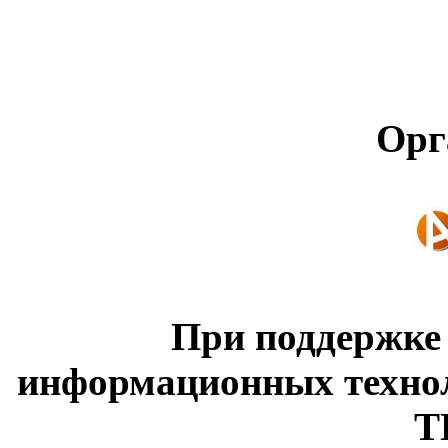
Орг
При поддержке
информационных техно
Т