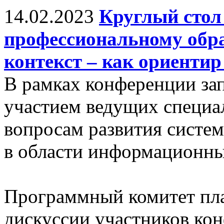
14.02.2023
Круглый стол
профессиональному обр
контекст – как ориенти
В рамках конференции зап
участием ведущих специа
вопросам развития систе
в области информационны
Программный комитет пла
дискуссии участников ко