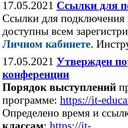
17.05.2021
Ссылки для п
Ссылки для подключения 
доступны всем зарегистр
Личном кабинете
. Инстр
17.05.2021
Утвержден по
конференции
Порядок выступлений
пр
программе:
https://it-edu
Определено время и ссыл
классам
:
https://it-