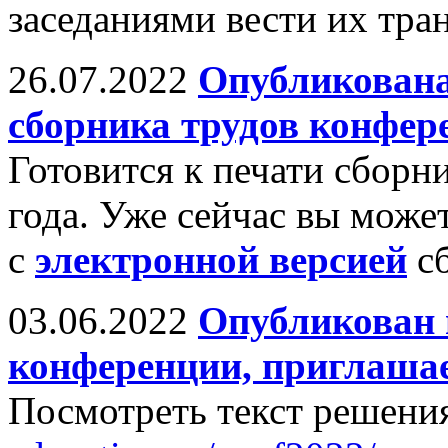
заседаниями вести их тра
26.07.2022
Опубликована
сборника трудов конфер
Готовится к печати сборн
года. Уже сейчас вы может
с
электронной версией
сб
03.06.2022
Опубликован 
конференции, приглашае
Посмотреть текст решени