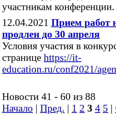
участникам конференции.
12.04.2021
Прием работ 
продлен до 30 апреля
Условия участия в конкурс
странице
https://it-
education.ru/conf2021/age
Новости 41 - 60 из 88
Начало
|
Пред.
|
1
2
3
4
5
|