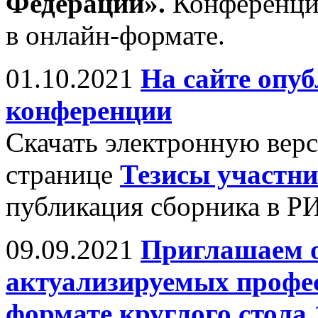
Федерации».
Конференци
в онлайн-формате.
01.10.2021
На сайте опу
конференции
Скачать электронную вер
странице
Тезисы участн
публикация сборника в Р
09.09.2021
Приглашаем о
актуализируемых профе
формате круглого стола 1