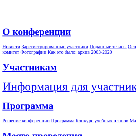
О конференции
Новости
Зарегистрированные участники
Поданные тезисы
Осн
комитет
Фотографии
Как это было: архив 2003-2020
Участникам
Информация для участни
Программа
Решение конференции
Программа
Конкурс учебных планов
Ма
Место проведения