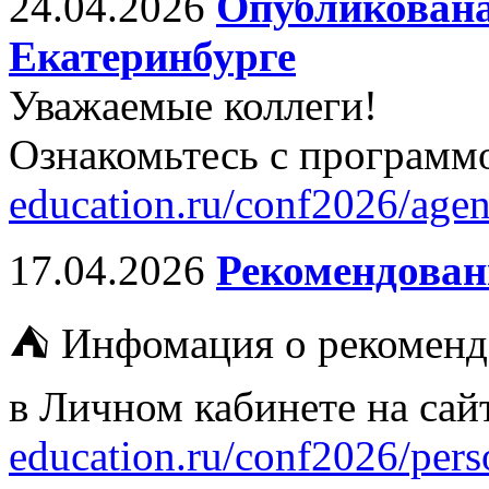
24.04.2026
Опубликована
Екатеринбурге
Уважаемые коллеги!
Ознакомьтесь с программ
education.ru/conf2026/agen
17.04.2026
Рекомендован
⛺ Инфомация о рекоменд
в Личном кабинете на са
education.ru/conf2026/perso