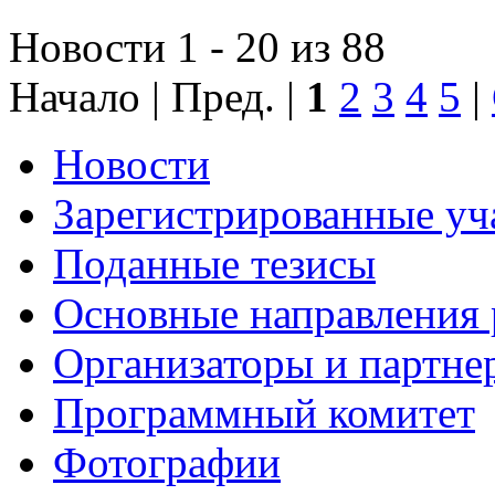
Новости 1 - 20 из 88
Начало | Пред. |
1
2
3
4
5
|
Новости
Зарегистрированные уч
Поданные тезисы
Основные направления
Организаторы и партне
Программный комитет
Фотографии