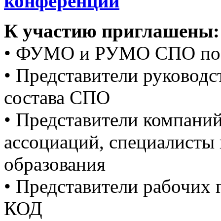
конференции
К участию приглашены:
• ФУМО и РУМО СПО по 
• Представители руководс
состава СПО
• Представители компани
ассоциаций, специалисты 
образования
• Представители рабочих
КОД