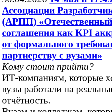
Ассоциации Разработчи
(АРПП) «Отечественный
соглашения как KPI ак
от формального требова
партнерству с вузами»
Кому стоит прийти?
ИТ-компаниям, которые хо
вузы работали на реальны
отчётность.
Вузам и колледжам, котор