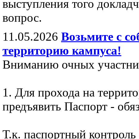
выступления того докладч
вопрос.
11.05.2026
Возьмите с со
территорию кампуса!
Вниманию очных участни
1. Для прохода на террит
предъявить Паспорт - обяз
Т.к. паспортный контроль 