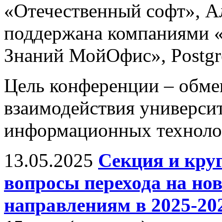
«Отечественный софт», А
поддержана компаниями «
Знаний МойОфис», Postgres
Цель конференции – обм
взаимодействия универси
информационных технолог
13.05.2025
Секция и кру
вопросы перехода на н
направлениям в 2025-202