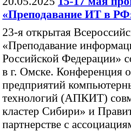
20.05.2025
15-17 мая п
«Преподавание ИТ в РФ
23-я открытая Всероссий
«Преподавание информац
Российской Федерации» со
в г. Омске. Конференция 
предприятий компьютерн
технологий (АПКИТ) совм
кластер Сибири» и Правит
партнерстве с ассоциац