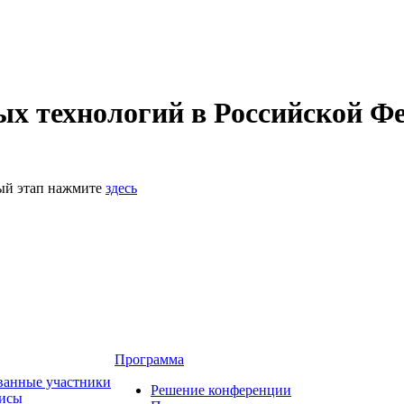
 технологий в Российской Фе
ный этап нажмите
здесь
Программа
ванные участники
Решение конференции
зисы