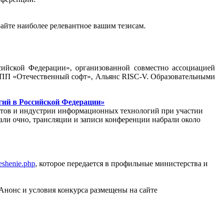
райте наиболее релевантное вашим тезисам.
ийской Федерации», организованной совместно ассоциацией
ПП «Отечественный софт», Альянс RISC-V. Образовательными
гий в Российской Федерации»
тетов и индустрии информационных технологий при участии
вали очно, трансляции и записи конференции набрали около
reshenie.php
, которое передается в профильные министерства и
Анонс и условия конкурса размещены на сайте