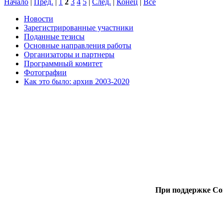
Начало
|
Пред.
|
1
2
3
4
5
|
След.
|
Конец
|
Все
Новости
Зарегистрированные участники
Поданные тезисы
Основные направления работы
Организаторы и партнеры
Программный комитет
Фотографии
Как это было: архив 2003-2020
При поддержке Со