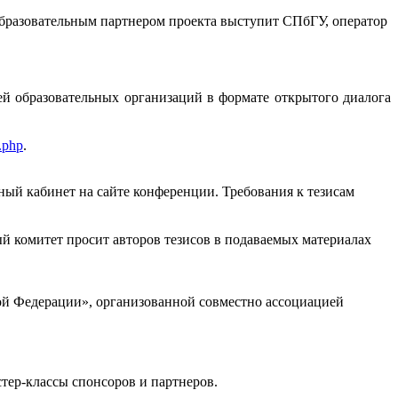
Образовательным партнером проекта выступит СПбГУ, оператор
й образовательных организаций в формате открытого диалога
1.php
.
ый кабинет на сайте конференции. Требования к тезисам
й комитет просит авторов тезисов в подаваемых материалах
й Федерации», организованной совместно ассоциацией
тер-классы спонсоров и партнеров.