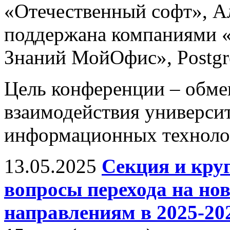
«Отечественный софт», А
поддержана компаниями «
Знаний МойОфис», Postgres
Цель конференции – обм
взаимодействия универси
информационных технолог
13.05.2025
Секция и кру
вопросы перехода на н
направлениям в 2025-202