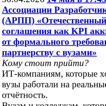
Ассоциации Разработчи
(АРПП) «Отечественный
соглашения как KPI ак
от формального требова
партнерству с вузами»
Кому стоит прийти?
ИТ-компаниям, которые хо
вузы работали на реальны
отчётность.
Вузам и колледжам, котор