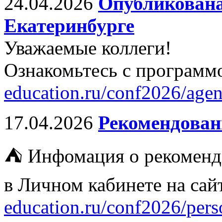
24.04.2026
Опубликована
Екатеринбурге
Уважаемые коллеги!
Ознакомьтесь с программ
education.ru/conf2026/agen
17.04.2026
Рекомендован
⛺ Инфомация о рекоменд
в Личном кабинете на са
education.ru/conf2026/perso