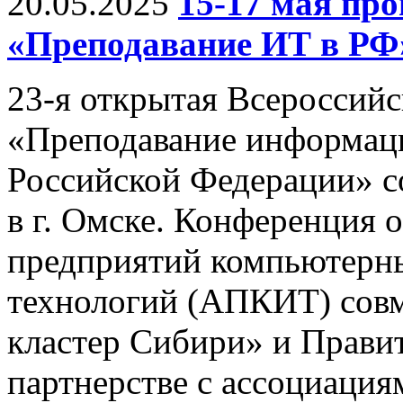
20.05.2025
15-17 мая п
«Преподавание ИТ в РФ
23-я открытая Всероссий
«Преподавание информац
Российской Федерации» со
в г. Омске. Конференция 
предприятий компьютерн
технологий (АПКИТ) совм
кластер Сибири» и Правит
партнерстве с ассоциац