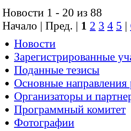
Новости 1 - 20 из 88
Начало | Пред. |
1
2
3
4
5
|
Новости
Зарегистрированные уч
Поданные тезисы
Основные направления
Организаторы и партне
Программный комитет
Фотографии