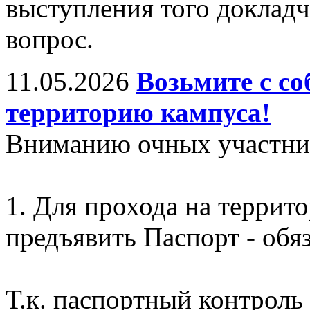
выступления того докладч
вопрос.
11.05.2026
Возьмите с со
территорию кампуса!
Вниманию очных участни
1. Для прохода на террит
предъявить Паспорт - обяз
Т.к. паспортный контроль 