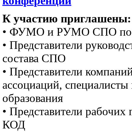
конференции
К участию приглашены:
• ФУМО и РУМО СПО по 
• Представители руководс
состава СПО
• Представители компани
ассоциаций, специалисты 
образования
• Представители рабочих
КОД