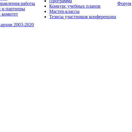
Программа
равления работы
Форум
Конкурс учебных планов
 и партнеры
Мастер-классы
 комитет
Тезисы участников конференции
 архив 2003-2020