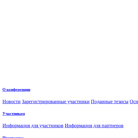
О конференции
Новости
Зарегистрированные участники
Поданные тезисы
Осн
Участникам
Информация для участников
Информация для партнеров
Программа