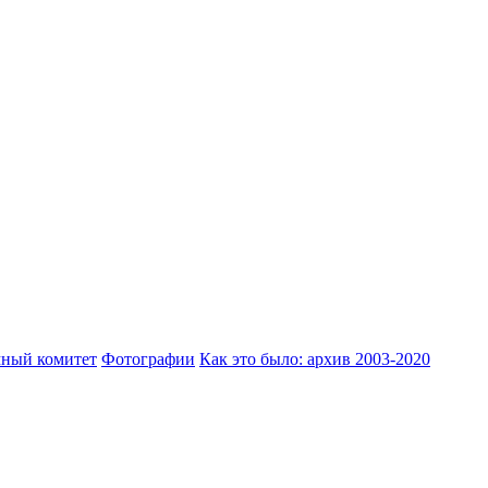
ный комитет
Фотографии
Как это было: архив 2003-2020