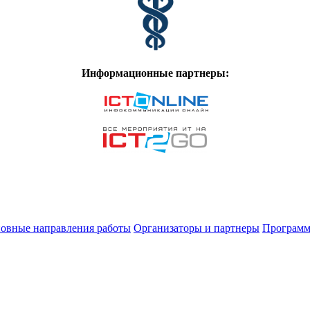
Информационные партнеры:
овные направления работы
Организаторы и партнеры
Программ