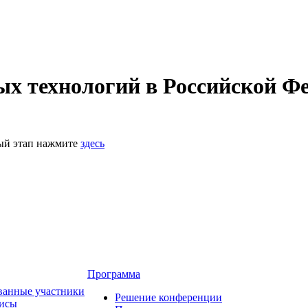
 технологий в Российской Фе
ный этап нажмите
здесь
Программа
ванные участники
Решение конференции
зисы