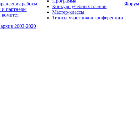
Программа
равления работы
Форум
Конкурс учебных планов
 и партнеры
Мастер-классы
 комитет
Тезисы участников конференции
 архив 2003-2020