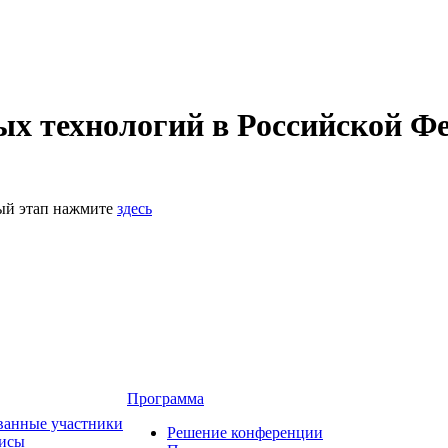
 технологий в Российской Фе
ный этап нажмите
здесь
Программа
ванные участники
Решение конференции
зисы