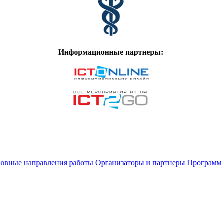
Информационные партнеры:
овные направления работы
Организаторы и партнеры
Программ