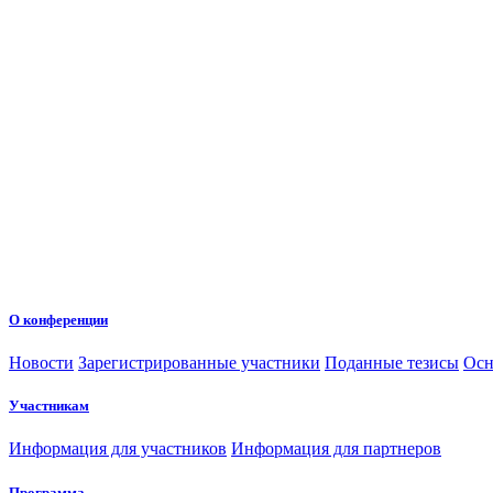
О конференции
Новости
Зарегистрированные участники
Поданные тезисы
Осн
Участникам
Информация для участников
Информация для партнеров
Программа