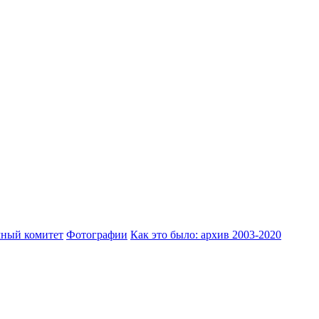
ный комитет
Фотографии
Как это было: архив 2003-2020