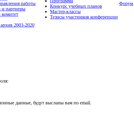
Программа
равления работы
Форум
Конкурс учебных планов
 и партнеры
Мастер-классы
 комитет
Тезисы участников конференции
 архив 2003-2020
оля:
ионные данные, будут высланы вам по email.