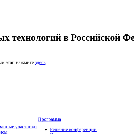
 технологий в Российской Фе
ный этап нажмите
здесь
Программа
ванные участники
Решение конференции
зисы