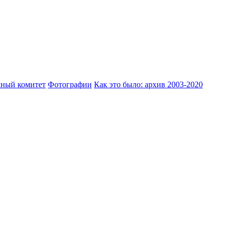
ный комитет
Фотографии
Как это было: архив 2003-2020