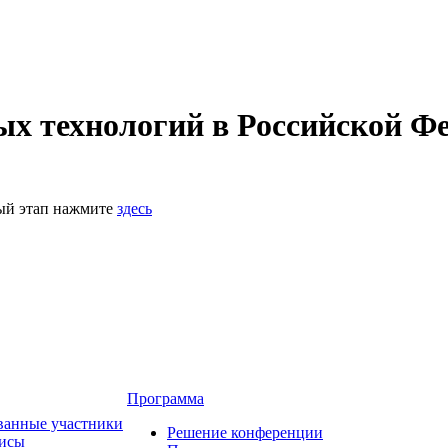
 технологий в Российской Фе
ный этап нажмите
здесь
Программа
ванные участники
Решение конференции
зисы