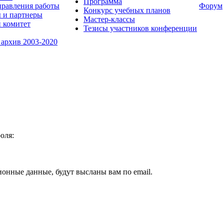
Программа
равления работы
Форум
Конкурс учебных планов
 и партнеры
Мастер-классы
 комитет
Тезисы участников конференции
 архив 2003-2020
оля:
ионные данные, будут высланы вам по email.