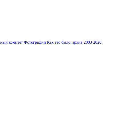
ный комитет
Фотографии
Как это было: архив 2003-2020