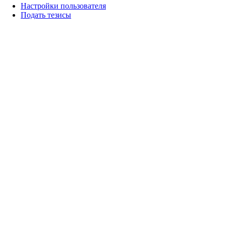
Настройки пользователя
Подать тезисы