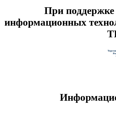
При поддержке
информационных техно
Т
Информацио