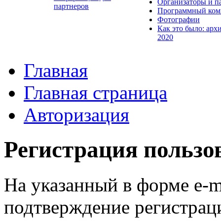
Организаторы и п
партнеров
Программный ком
Фотографии
Как это было: арх
2020
Главная
Главная страница
Авторизация
Регистрация пользо
На указанный в форме e-m
подтверждение регистрац