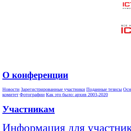
О конференции
Новости
Зарегистрированные участники
Поданные тезисы
Осн
комитет
Фотографии
Как это было: архив 2003-2020
Участникам
Информация для участни