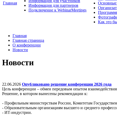
Информация для участников
Главная
Основные 
Информация для партнеров
Организат
Подключение к WebinarMeetings
Программ
Фотограф
Как это б
Главная
Главная страница
О конференции
Новости
Новости
22.06.2026
Опубликовано решение конференции 2026 года
Цель конференции – обмен передовым опытом взаимодействия 
Решение, в котором вынесены рекомендации к:
- Профильным министерствам России, Комитетам Государствен
- Образовательным организациям высшего и среднего професс
- ИТ-индустрии.