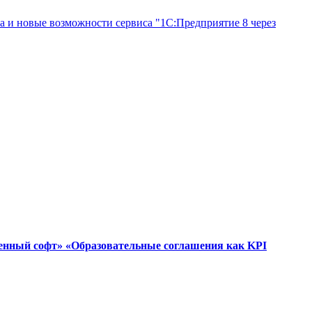
а и новые возможности сервиса "1С:Предприятие 8 через
венный софт» «Образовательные соглашения как KPI