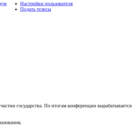
рум
Настройки пользователя
Подать тезисы
астии государства. По итогам конференции вырабатывается
азования,