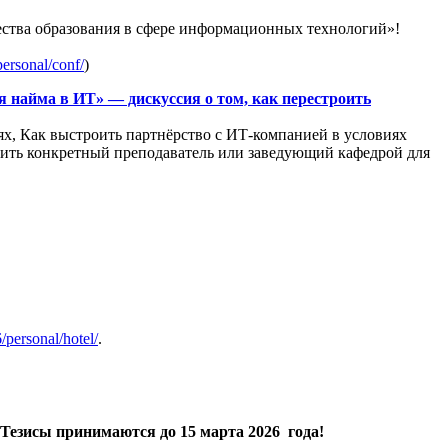
ства образования в сфере информационных технологий»!
personal/conf/
)
найма в ИТ» — дискуссия о том, как перестроить
ях, Как выстроить партнёрство с ИТ-компанией в условиях
нить конкретный преподаватель или заведующий кафедрой для
6/personal/hotel/
.
Тезисы принимаются
до 15 марта 2026 года!