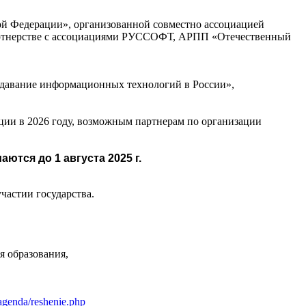
й Федерации», организованной совместно ассоциацией
партнерстве с ассоциациями РУССОФТ, АРПП «Отечественный
подавание информационных технологий в России»,
ии в 2026 году, возможным партнерам по организации
ются до 1 августа 2025 г.
астии государства.
я образования,
/agenda/reshenie.php