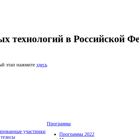
 технологий в Российской Фе
ный этап нажмите
здесь
Программа
ированные участники
Программа 2022
 тезисы