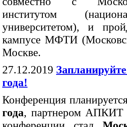
совместно с Москов
институтом (национа
университетом), и про
кампусе МФТИ (Московска
Москве.
27.12.2019
Запланируйте
года!
Конференция планируетс
года
, партнером АПКИТ 
конференции стал
Моск