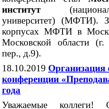
институт
(националь
университет) (МФТИ). 
корпусах МФТИ в Москв
Московской области (г.
пер., д.9).
18.10.2019
Организация 
конференции «Преподава
года
Уважаемые коллеги! 