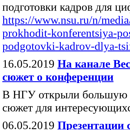
подготовки кадров для ц
https://www.nsu.ru/n/medi
prokhodit-konferentsiya-p
podgotovki-kadrov-dlya-ts
16.05.2019
На канале Ве
сюжет о конференции
В НГУ открыли большую 
сюжет для интересующихся
06.05.2019
Презентации 