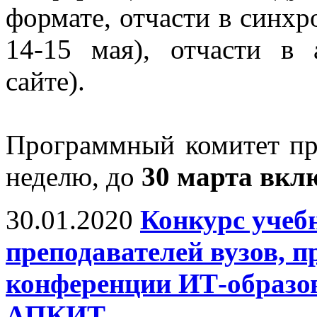
формате, отчасти в синх
14-15 мая), отчасти в
сайте).
Программный комитет про
неделю, до
30 марта вкл
30.01.2020
Конкурс учеб
преподавателей вузов, 
конференции ИТ-образов
АПКИТ