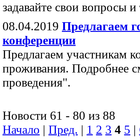
задавайте свои вопросы и
08.04.2019
Предлагаем г
конференции
Предлагаем участникам к
проживания. Подробнее см
проведения".
Новости 61 - 80 из 88
Начало
|
Пред.
|
1
2
3
4
5
|