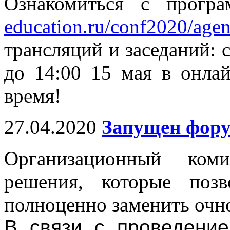
Ознакомиться с прогр
education.ru/conf2020/agen
трансляций и заседаний: с
до 14:00 15 мая в онлай
время!
27.04.2020
Запущен фор
Организационный коми
решения, которые поз
полноценно заменить очн
В связи с проведени