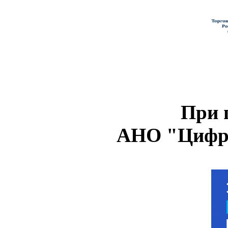
При 
АНО "Цифро