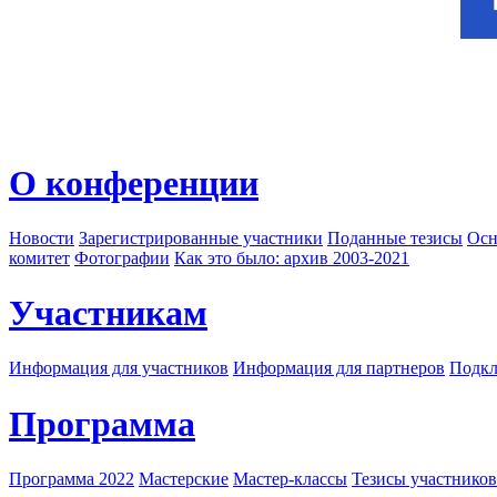
О конференции
Новости
Зарегистрированные участники
Поданные тезисы
Осн
комитет
Фотографии
Как это было: архив 2003-2021
Участникам
Информация для участников
Информация для партнеров
Подкл
Программа
Программа 2022
Мастерские
Мастер-классы
Тезисы участнико