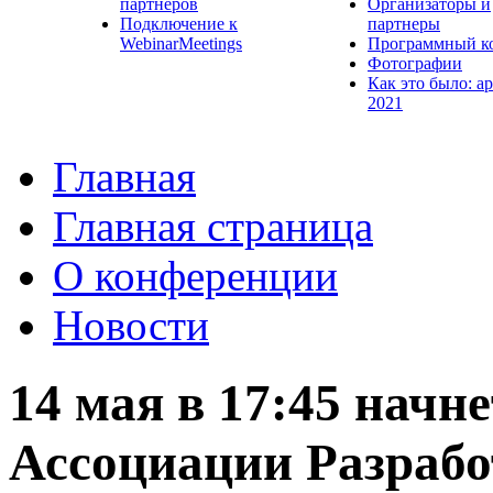
партнеров
Организаторы и
Подключение к
партнеры
WebinarMeetings
Программный к
Фотографии
Как это было: а
2021
Главная
Главная страница
О конференции
Новости
14 мая в 17:45 начн
Ассоциации Разраб