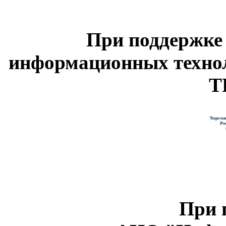
При поддержке
информационных техно
Т
При 