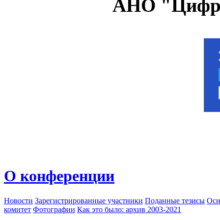
АНО "Цифро
О конференции
Новости
Зарегистрированные участники
Поданные тезисы
Осн
комитет
Фотографии
Как это было: архив 2003-2021