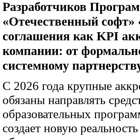
Разработчиков Програ
«Отечественный софт» 
соглашения как KPI ак
компании: от формальн
системному партнерству
С 2026 года крупные акк
обязаны направлять средс
образовательных программ
создает новую реальность