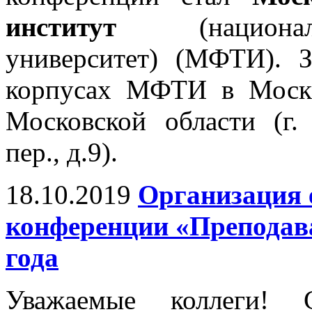
институт
(националь
университет) (МФТИ). 
корпусах МФТИ в Москв
Московской области (г.
пер., д.9).
18.10.2019
Организация 
конференции «Преподава
года
Уважаемые коллеги! 