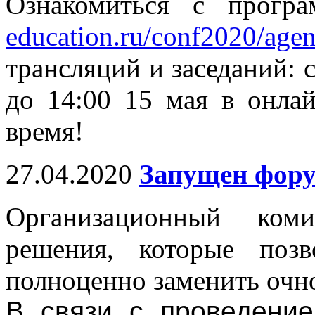
Ознакомиться с прогр
education.ru/conf2020/agen
трансляций и заседаний: с
до 14:00 15 мая в онлай
время!
27.04.2020
Запущен фор
Организационный коми
решения, которые поз
полноценно заменить очн
В связи с проведени