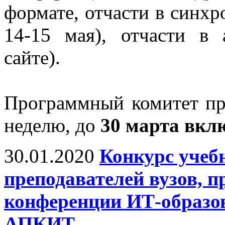
формате, отчасти в синх
14-15 мая), отчасти в
сайте).
Программный комитет про
неделю, до
30 марта вкл
30.01.2020
Конкурс учеб
преподавателей вузов, 
конференции ИТ-образов
АПКИТ