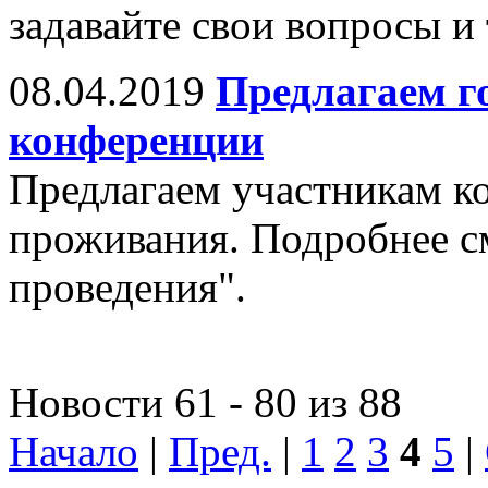
задавайте свои вопросы и
08.04.2019
Предлагаем г
конференции
Предлагаем участникам к
проживания. Подробнее см
проведения".
Новости 61 - 80 из 88
Начало
|
Пред.
|
1
2
3
4
5
|