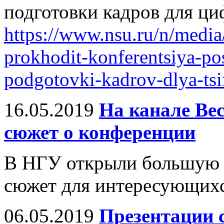
подготовки кадров для ц
https://www.nsu.ru/n/medi
prokhodit-konferentsiya-p
podgotovki-kadrov-dlya-ts
16.05.2019
На канале Ве
сюжет о конференции
В НГУ открыли большую 
сюжет для интересующихся
06.05.2019
Презентации 