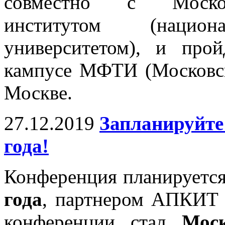
совместно с Москов
институтом (национа
университетом), и про
кампусе МФТИ (Московска
Москве.
27.12.2019
Запланируйте
года!
Конференция планируетс
года
, партнером АПКИТ 
конференции стал
Моск