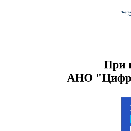
При 
АНО "Цифро