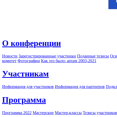
О конференции
Новости
Зарегистрированные участники
Поданные тезисы
Осн
комитет
Фотографии
Как это было: архив 2003-2021
Участникам
Информация для участников
Информация для партнеров
Подкл
Программа
Программа 2022
Мастерские
Мастер-классы
Тезисы участнико