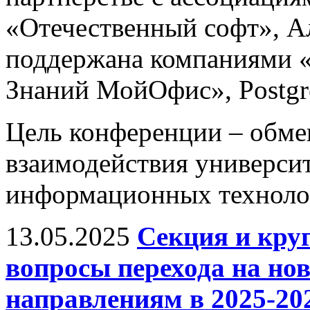
«Отечественный софт», А
поддержана компаниями «
Знаний МойОфис», Postgres
Цель конференции – обм
взаимодействия универси
информационных технолог
13.05.2025
Секция и кру
вопросы перехода на н
направлениям в 2025-202