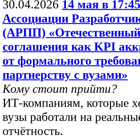
30.04.2026
14 мая в 17:4
Ассоциации Разработчи
(АРПП) «Отечественный
соглашения как KPI ак
от формального требова
партнерству с вузами»
Кому стоит прийти?
ИТ-компаниям, которые хо
вузы работали на реальны
отчётность.