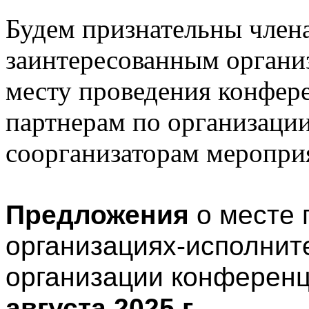
Будем признательны чле
заинтересованным органи
месту проведения конфер
партнерам по организаци
соорганизаторам меропри
Предложения
о месте 
организациях-исполнит
организации конферен
августа 2025 г.