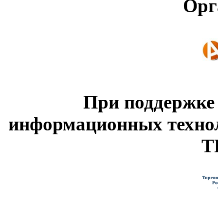
Орг
При поддержке
информационных техно
Т