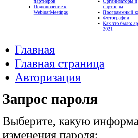
партнеров
Организаторы и
Подключение к
партнеры
WebinarMeetings
Программный к
Фотографии
Как это было: а
2021
Главная
Главная страница
Авторизация
Запрос пароля
Выберите, какую информа
изменения пароля: