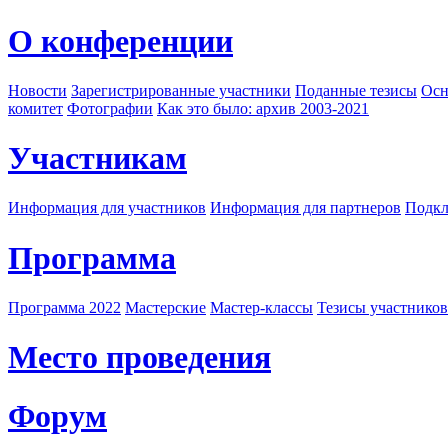
О конференции
Новости
Зарегистрированные участники
Поданные тезисы
Осн
комитет
Фотографии
Как это было: архив 2003-2021
Участникам
Информация для участников
Информация для партнеров
Подкл
Программа
Программа 2022
Мастерские
Мастер-классы
Тезисы участнико
Место проведения
Форум