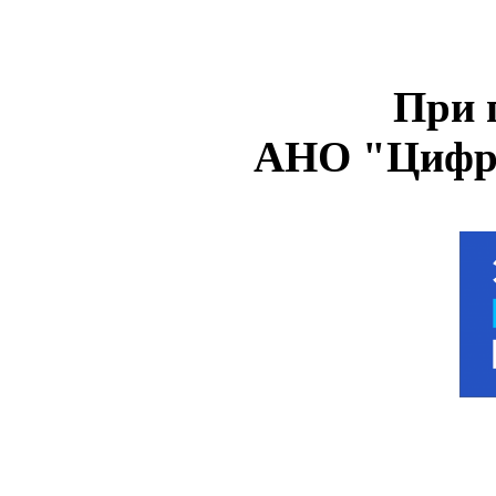
При 
АНО "Цифро