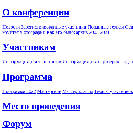
О конференции
Новости
Зарегистрированные участники
Поданные тезисы
Осн
комитет
Фотографии
Как это было: архив 2003-2021
Участникам
Информация для участников
Информация для партнеров
Подкл
Программа
Программа 2022
Мастерские
Мастер-классы
Тезисы участнико
Место проведения
Форум