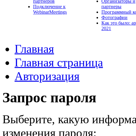
партнеров
Организаторы и
Подключение к
партнеры
WebinarMeetings
Программный к
Фотографии
Как это было: а
2021
Главная
Главная страница
Авторизация
Запрос пароля
Выберите, какую информа
изменения пароля: