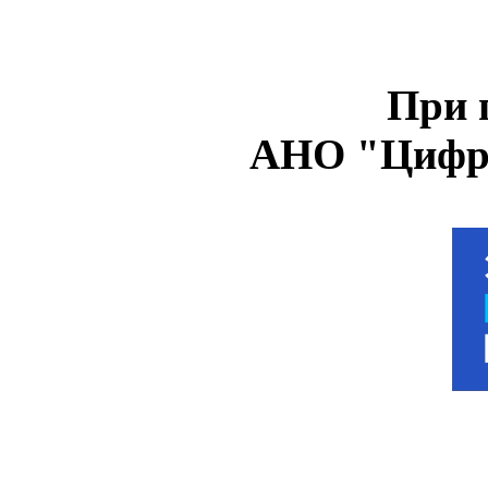
При 
АНО "Цифро