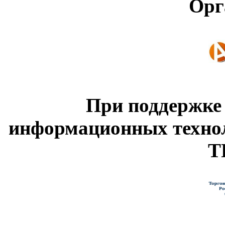
Орг
При поддержке
информационных техно
Т