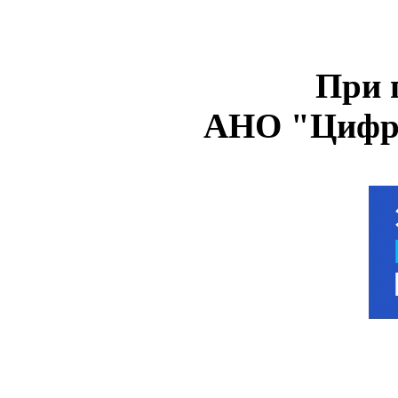
При 
АНО "Цифро