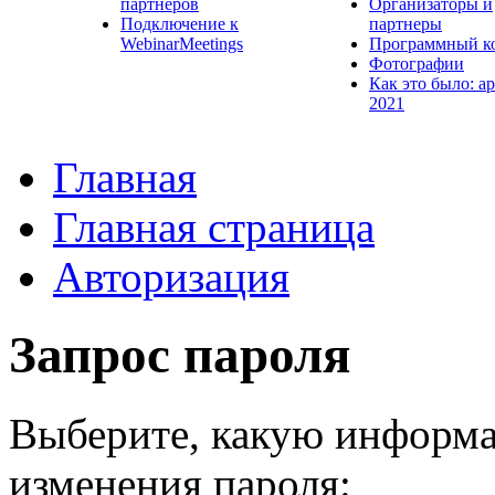
партнеров
Организаторы и
Подключение к
партнеры
WebinarMeetings
Программный к
Фотографии
Как это было: а
2021
Главная
Главная страница
Авторизация
Запрос пароля
Выберите, какую информа
изменения пароля: