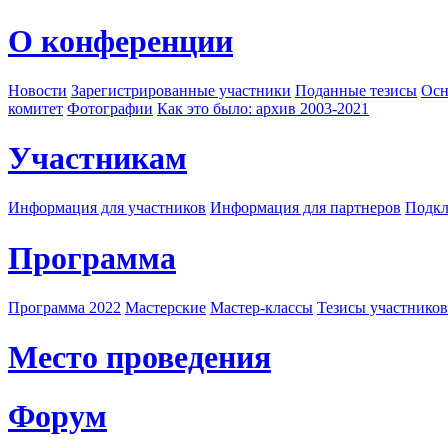
О конференции
Новости
Зарегистрированные участники
Поданные тезисы
Осн
комитет
Фотографии
Как это было: архив 2003-2021
Участникам
Информация для участников
Информация для партнеров
Подкл
Программа
Программа 2022
Мастерские
Мастер-классы
Тезисы участнико
Место проведения
Форум