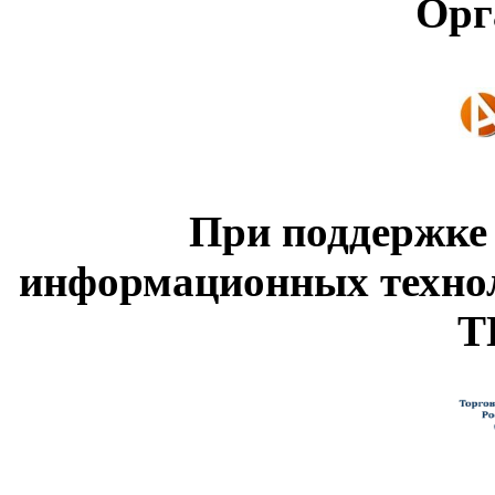
Орг
При поддержке
информационных техно
Т