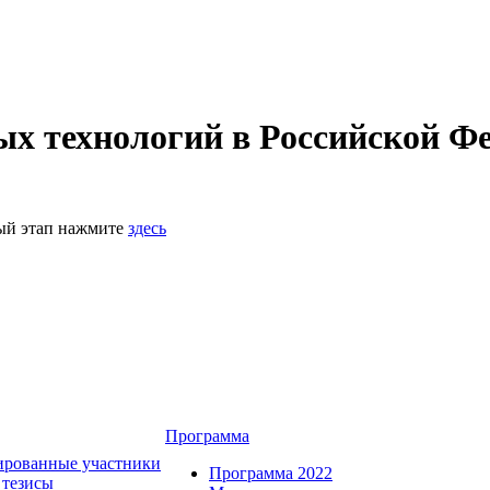
 технологий в Российской Фе
ный этап нажмите
здесь
Программа
ированные участники
Программа 2022
 тезисы