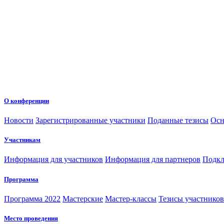
О конференции
Новости
Зарегистрированные участники
Поданные тезисы
Осн
Участникам
Информация для участников
Информация для партнеров
Подкл
Программа
Программа 2022
Мастерские
Мастер-классы
Тезисы участнико
Место проведения