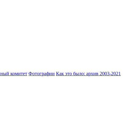
ный комитет
Фотографии
Как это было: архив 2003-2021