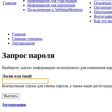
Информация для участников
Главная
Основные 
Информация для партнеров
Организат
Подключение к WebinarMeetings
Программ
Фотограф
Как это б
Главная
Главная страница
Авторизация
Запрос пароля
Выберите, какую информацию использовать для изменения пар
Логин или email:
Контрольная строка для смены пароля, а также ваши регистрац
Авторизация