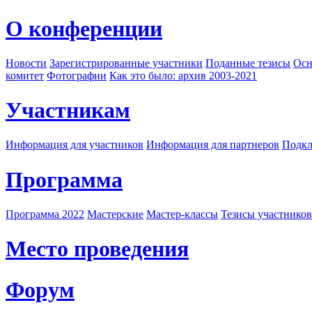
О конференции
Новости
Зарегистрированные участники
Поданные тезисы
Осн
комитет
Фотографии
Как это было: архив 2003-2021
Участникам
Информация для участников
Информация для партнеров
Подкл
Программа
Программа 2022
Мастерские
Мастер-классы
Тезисы участнико
Место проведения
Форум