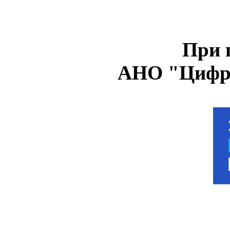
При 
АНО "Цифро