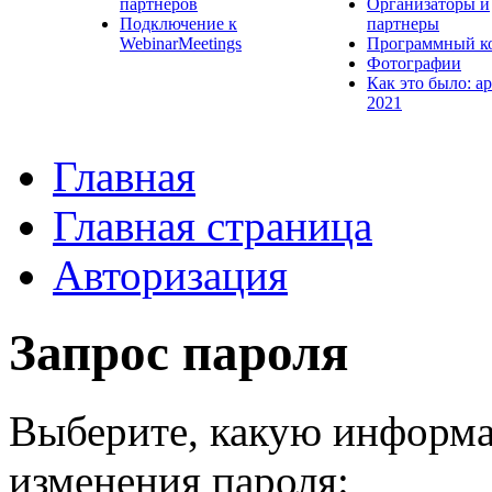
партнеров
Организаторы и
Подключение к
партнеры
WebinarMeetings
Программный к
Фотографии
Как это было: а
2021
Главная
Главная страница
Авторизация
Запрос пароля
Выберите, какую информа
изменения пароля: