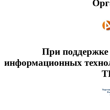
Орг
При поддержке
информационных техно
Т