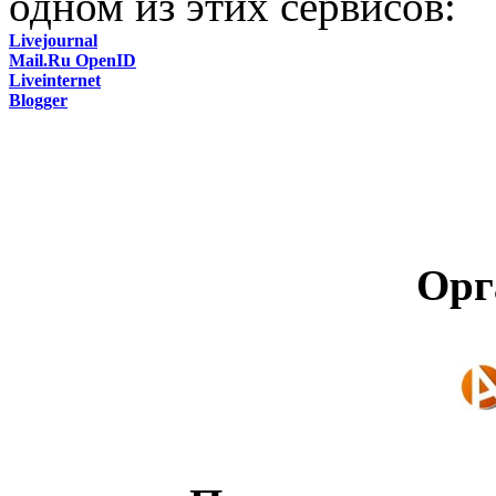
одном из этих сервисов:
Livejournal
Mail.Ru OpenID
Liveinternet
Blogger
Орг