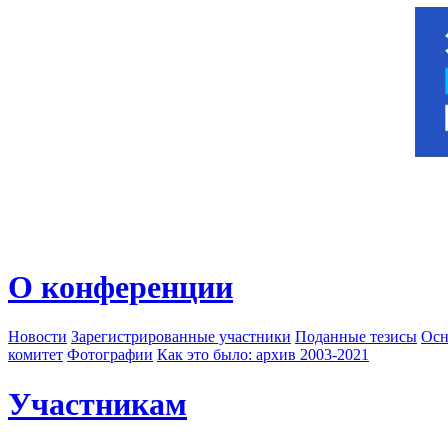
О конференции
Новости
Зарегистрированные участники
Поданные тезисы
Осн
комитет
Фотографии
Как это было: архив 2003-2021
Участникам