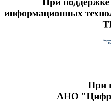
При поддержке
информационных техно
Т
При 
АНО "Цифро