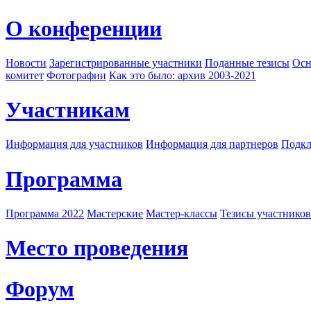
О конференции
Новости
Зарегистрированные участники
Поданные тезисы
Осн
комитет
Фотографии
Как это было: архив 2003-2021
Участникам
Информация для участников
Информация для партнеров
Подкл
Программа
Программа 2022
Мастерские
Мастер-классы
Тезисы участнико
Место проведения
Форум