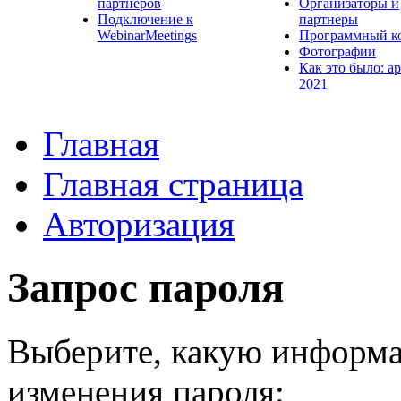
партнеров
Организаторы и
Подключение к
партнеры
WebinarMeetings
Программный к
Фотографии
Как это было: а
2021
Главная
Главная страница
Авторизация
Запрос пароля
Выберите, какую информа
изменения пароля: