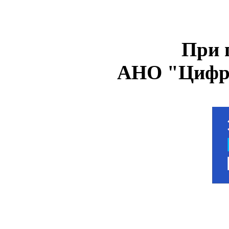
При 
АНО "Цифро