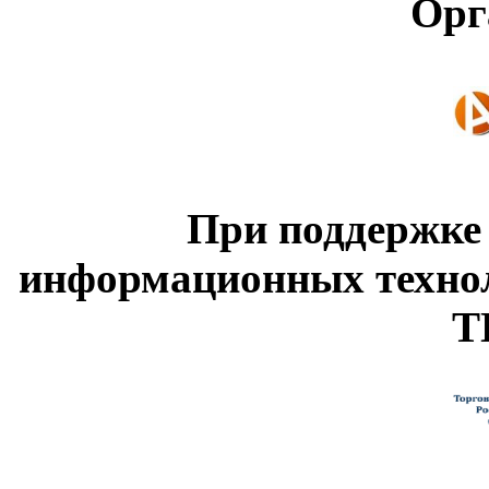
Орг
При поддержке
информационных техно
Т