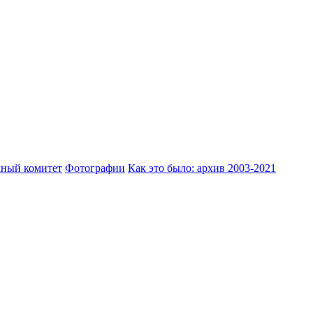
ный комитет
Фотографии
Как это было: архив 2003-2021