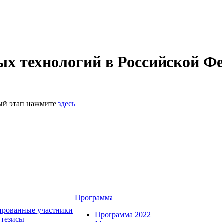
 технологий в Российской Фе
ный этап нажмите
здесь
Программа
ированные участники
Программа 2022
 тезисы