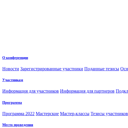
О конференции
Новости
Зарегистрированные участники
Поданные тезисы
Осн
Участникам
Информация для участников
Информация для партнеров
Подкл
Программа
Программа 2022
Мастерские
Мастер-классы
Тезисы участнико
Место проведения