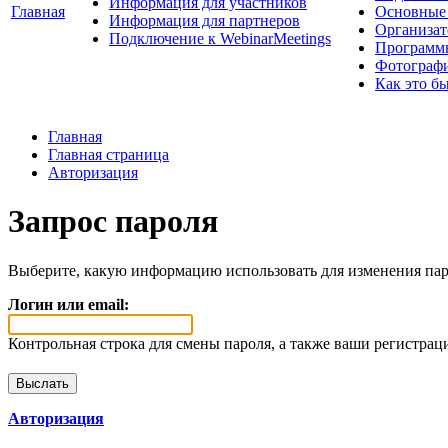
Информация для участников
Главная
Основные 
Информация для партнеров
Организат
Подключение к WebinarMeetings
Программ
Фотограф
Как это б
Главная
Главная страница
Авторизация
Запрос пароля
Выберите, какую информацию использовать для изменения пар
Логин или email:
Контрольная строка для смены пароля, а также ваши регистрац
Авторизация