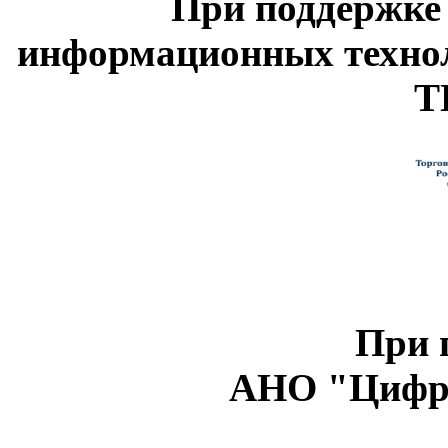
При поддержке
информационных техно
Т
При 
АНО "Цифро