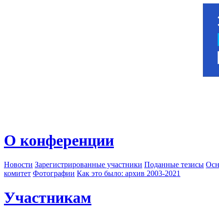
О конференции
Новости
Зарегистрированные участники
Поданные тезисы
Осн
комитет
Фотографии
Как это было: архив 2003-2021
Участникам