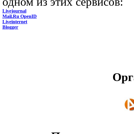
одном из этих сервисов:
Livejournal
Mail.Ru OpenID
Liveinternet
Blogger
Орг