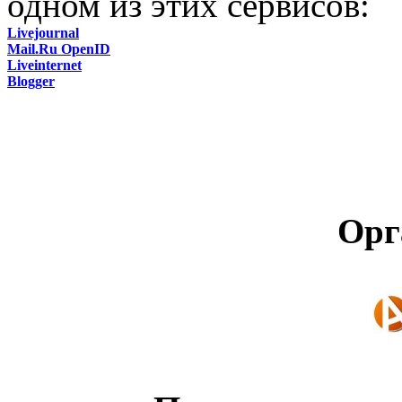
одном из этих сервисов:
Livejournal
Mail.Ru OpenID
Liveinternet
Blogger
Орг