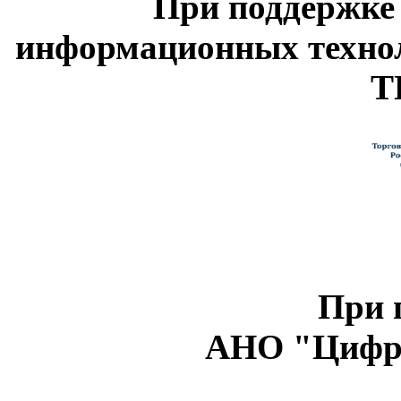
При поддержке
информационных техно
Т
При 
АНО "Цифро