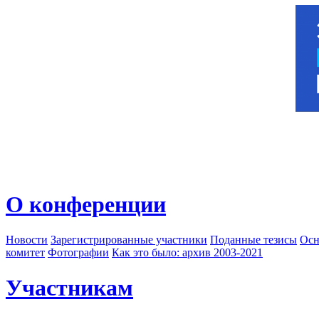
О конференции
Новости
Зарегистрированные участники
Поданные тезисы
Осн
комитет
Фотографии
Как это было: архив 2003-2021
Участникам