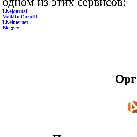
одном из этих сервисов:
Livejournal
Mail.Ru OpenID
Liveinternet
Blogger
Орг