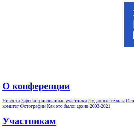
О конференции
Новости
Зарегистрированные участники
Поданные тезисы
Осн
комитет
Фотографии
Как это было: архив 2003-2021
Участникам