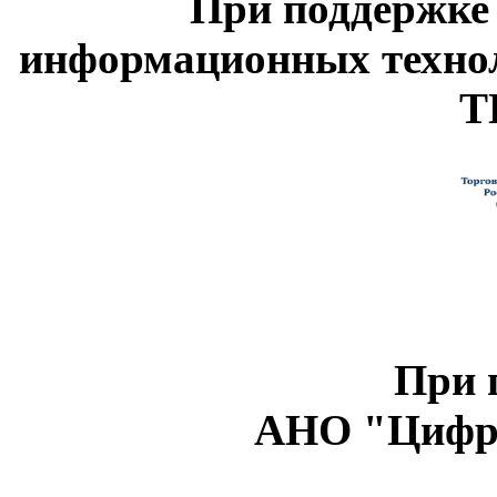
При поддержке
информационных техно
Т
При 
АНО "Цифро