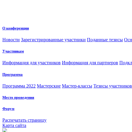
О конференции
Новости
Зарегистрированные участники
Поданные тезисы
Осн
Участникам
Информация для участников
Информация для партнеров
Подкл
Программа
Программа 2022
Мастерские
Мастер-классы
Тезисы участнико
Место проведения
Форум
Распечатать страницу
Карта сайта