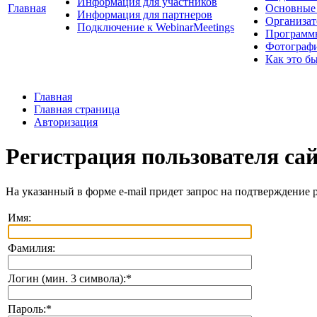
Информация для участников
Главная
Основные 
Информация для партнеров
Организат
Подключение к WebinarMeetings
Программ
Фотограф
Как это б
Главная
Главная страница
Авторизация
Регистрация пользователя са
На указанный в форме e-mail придет запрос на подтверждение 
Имя:
Фамилия:
Логин (мин. 3 символа):
*
Пароль:
*