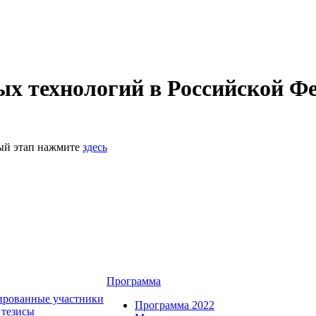
 технологий в Российской Фе
ный этап нажмите
здесь
Программа
ированные участники
Программа 2022
 тезисы