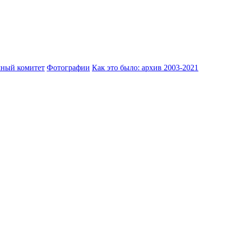
ный комитет
Фотографии
Как это было: архив 2003-2021