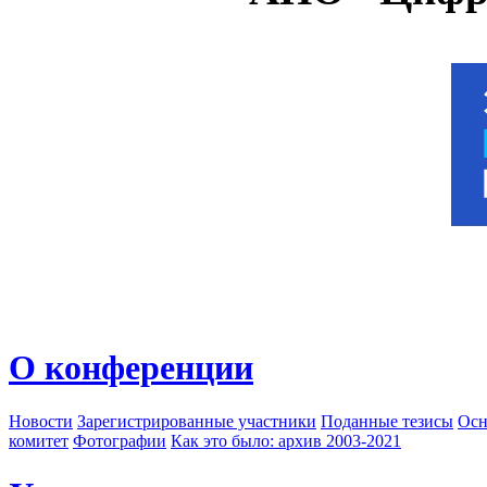
О конференции
Новости
Зарегистрированные участники
Поданные тезисы
Осн
комитет
Фотографии
Как это было: архив 2003-2021