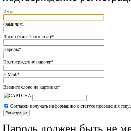
Имя:
Фамилия:
Логин (мин. 3 символа):
*
Пароль:
*
Подтверждение пароля:
*
E-Mail:
*
Введите слово на картинке
*
Согласен получать информацию о статусе проведения теку
Пароль должен быть не ме