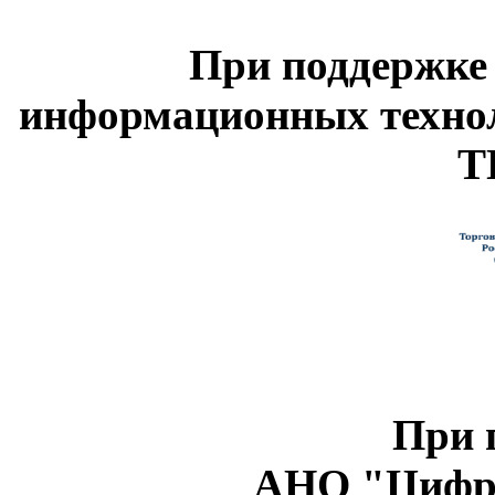
При поддержке
информационных техно
Т
При 
АНО "Цифро