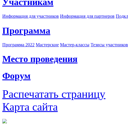
Участникам
Информация для участников
Информация для партнеров
Подкл
Программа
Программа 2022
Мастерские
Мастер-классы
Тезисы участнико
Место проведения
Форум
Распечатать страницу
Карта сайта