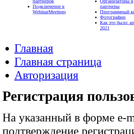
партнеров
Организаторы и
Подключение к
партнеры
WebinarMeetings
Программный к
Фотографии
Как это было: а
2021
Главная
Главная страница
Авторизация
Регистрация пользо
На указанный в форме e-m
подтверждение регистрац