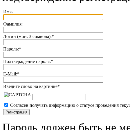
Имя:
Фамилия:
Логин (мин. 3 символа):
*
Пароль:
*
Подтверждение пароля:
*
E-Mail:
*
Введите слово на картинке
*
Согласен получать информацию о статусе проведения теку
Пароль должен быть не ме