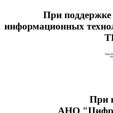
При поддержке
информационных техно
Т
При 
АНО "Цифро