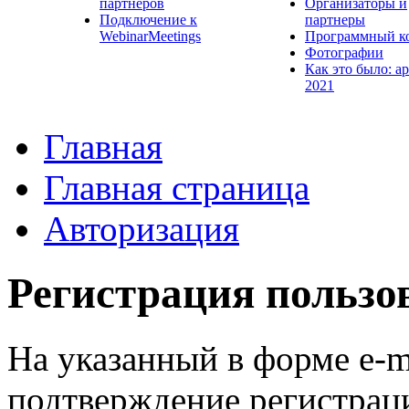
партнеров
Организаторы и
Подключение к
партнеры
WebinarMeetings
Программный к
Фотографии
Как это было: а
2021
Главная
Главная страница
Авторизация
Регистрация пользо
На указанный в форме e-m
подтверждение регистрац