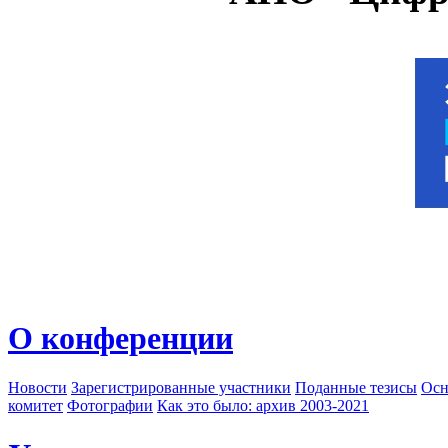
О конференции
Новости
Зарегистрированные участники
Поданные тезисы
Осн
комитет
Фотографии
Как это было: архив 2003-2021