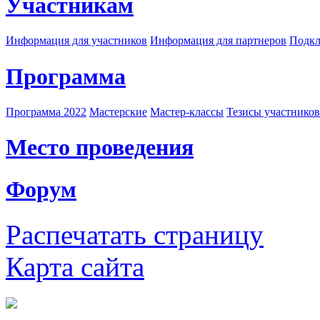
Участникам
Информация для участников
Информация для партнеров
Подкл
Программа
Программа 2022
Мастерские
Мастер-классы
Тезисы участнико
Место проведения
Форум
Распечатать страницу
Карта сайта