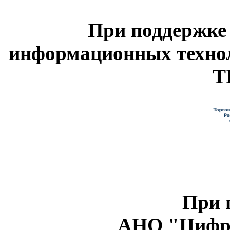
При поддержке
информационных техно
Т
При 
АНО "Цифро