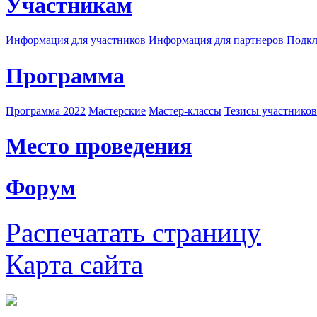
Участникам
Информация для участников
Информация для партнеров
Подкл
Программа
Программа 2022
Мастерские
Мастер-классы
Тезисы участнико
Место проведения
Форум
Распечатать страницу
Карта сайта