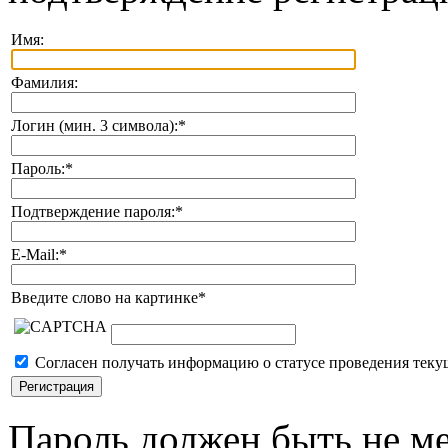
Имя:
Фамилия:
Логин (мин. 3 символа):
*
Пароль:
*
Подтверждение пароля:
*
E-Mail:
*
Введите слово на картинке
*
Согласен получать информацию о статусе проведения теку
Пароль должен быть не ме