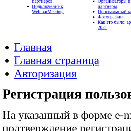
партнеров
Организаторы и
Подключение к
партнеры
WebinarMeetings
Программный к
Фотографии
Как это было: а
2021
Главная
Главная страница
Авторизация
Регистрация пользо
На указанный в форме e-m
подтверждение регистрац