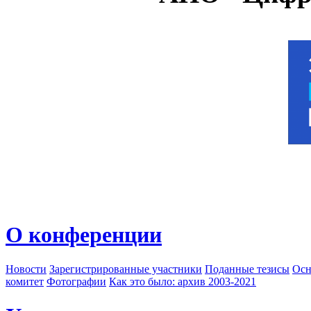
О конференции
Новости
Зарегистрированные участники
Поданные тезисы
Осн
комитет
Фотографии
Как это было: архив 2003-2021