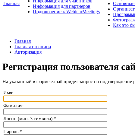
Информация для участников
Главная
Основные 
Информация для партнеров
Организат
Подключение к WebinarMeetings
Программ
Фотограф
Как это б
Главная
Главная страница
Авторизация
Регистрация пользователя са
На указанный в форме e-mail придет запрос на подтверждение 
Имя:
Фамилия:
Логин (мин. 3 символа):
*
Пароль:
*