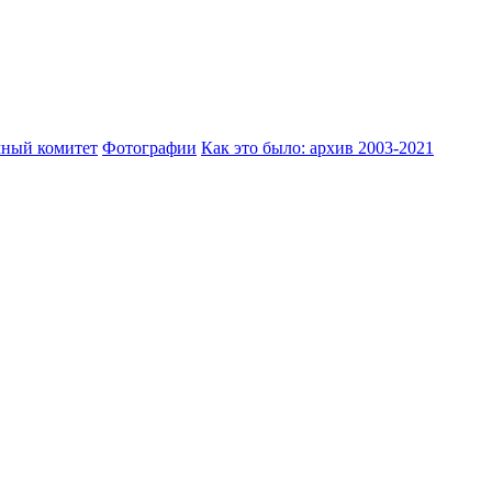
ный комитет
Фотографии
Как это было: архив 2003-2021