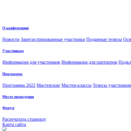
О конференции
Новости
Зарегистрированные участники
Поданные тезисы
Осн
Участникам
Информация для участников
Информация для партнеров
Подкл
Программа
Программа 2022
Мастерские
Мастер-классы
Тезисы участнико
Место проведения
Форум
Распечатать страницу
Карта сайта