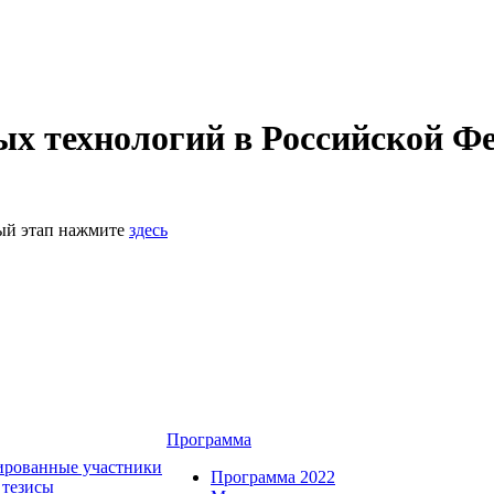
 технологий в Российской Фе
ный этап нажмите
здесь
Программа
ированные участники
Программа 2022
 тезисы