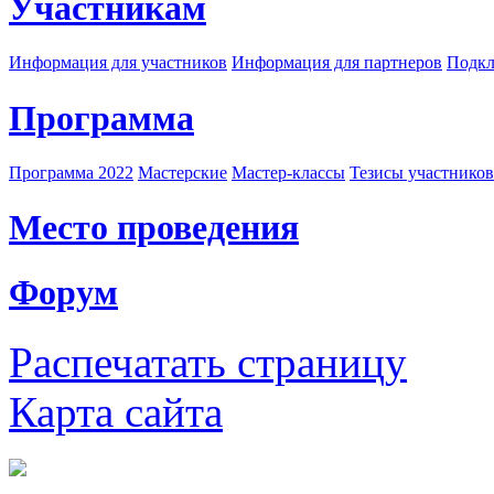
Участникам
Информация для участников
Информация для партнеров
Подкл
Программа
Программа 2022
Мастерские
Мастер-классы
Тезисы участнико
Место проведения
Форум
Распечатать страницу
Карта сайта