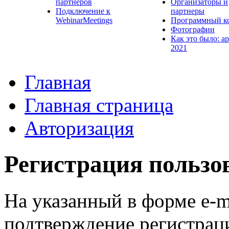
партнеров
Организаторы и
Подключение к
партнеры
WebinarMeetings
Программный к
Фотографии
Как это было: а
2021
Главная
Главная страница
Авторизация
Регистрация пользо
На указанный в форме e-m
подтверждение регистрац