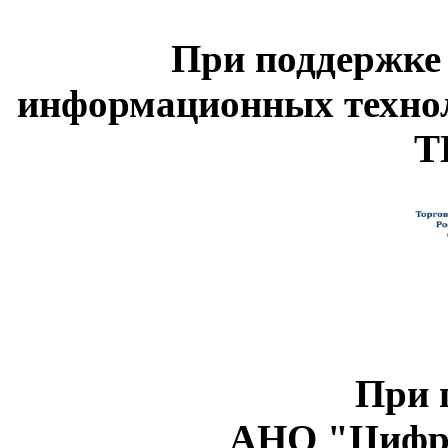
При поддержке
информационных техно
Т
При 
АНО "Цифро