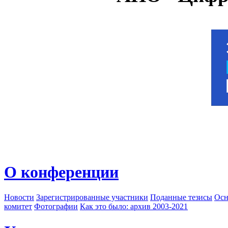
О конференции
Новости
Зарегистрированные участники
Поданные тезисы
Осн
комитет
Фотографии
Как это было: архив 2003-2021