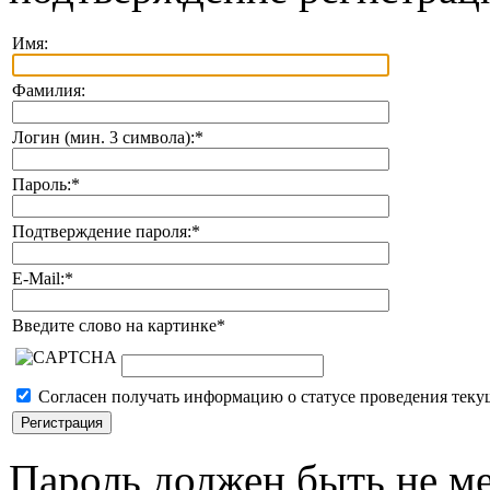
Имя:
Фамилия:
Логин (мин. 3 символа):
*
Пароль:
*
Подтверждение пароля:
*
E-Mail:
*
Введите слово на картинке
*
Согласен получать информацию о статусе проведения теку
Пароль должен быть не ме