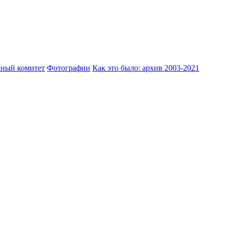
ный комитет
Фотографии
Как это было: архив 2003-2021