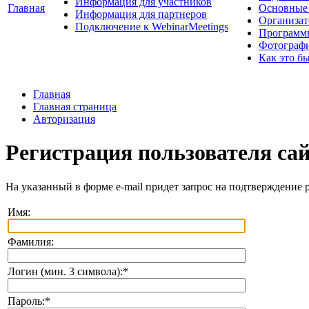
Информация для участников
Главная
Основные 
Информация для партнеров
Организат
Подключение к WebinarMeetings
Программ
Фотограф
Как это б
Главная
Главная страница
Авторизация
Регистрация пользователя са
На указанный в форме e-mail придет запрос на подтверждение 
Имя:
Фамилия:
Логин (мин. 3 символа):
*
Пароль:
*