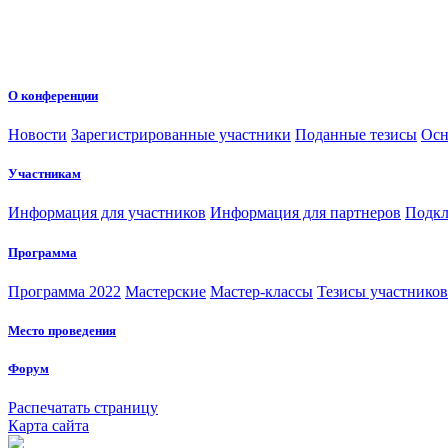
О конференции
Новости
Зарегистрированные участники
Поданные тезисы
Осн
Участникам
Информация для участников
Информация для партнеров
Подкл
Программа
Программа 2022
Мастерские
Мастер-классы
Тезисы участнико
Место проведения
Форум
Распечатать страницу
Карта сайта