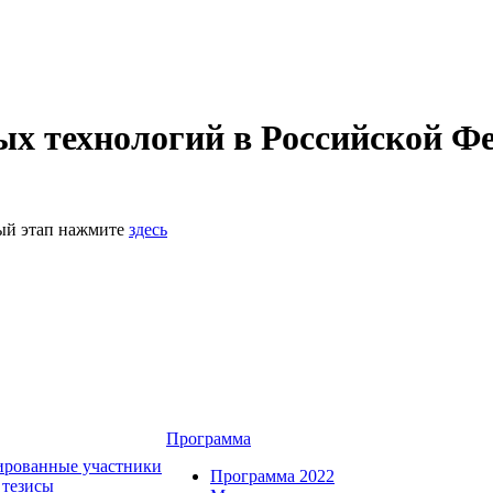
 технологий в Российской Фе
ный этап нажмите
здесь
Программа
ированные участники
Программа 2022
 тезисы