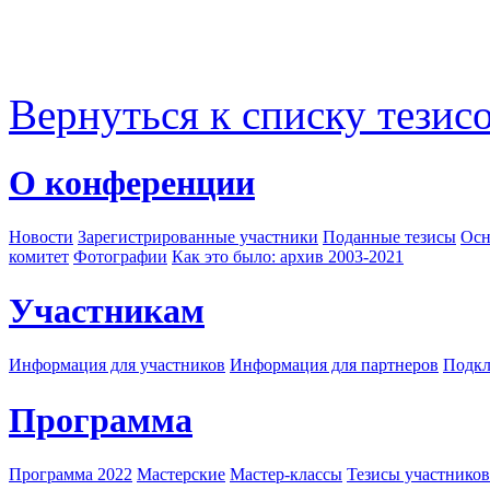
Вернуться к списку тезис
О конференции
Новости
Зарегистрированные участники
Поданные тезисы
Осн
комитет
Фотографии
Как это было: архив 2003-2021
Участникам
Информация для участников
Информация для партнеров
Подкл
Программа
Программа 2022
Мастерские
Мастер-классы
Тезисы участнико