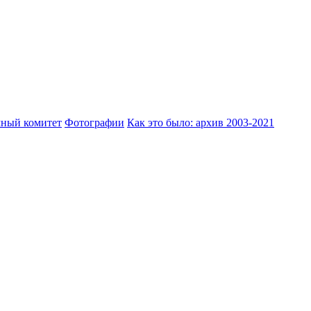
ный комитет
Фотографии
Как это было: архив 2003-2021