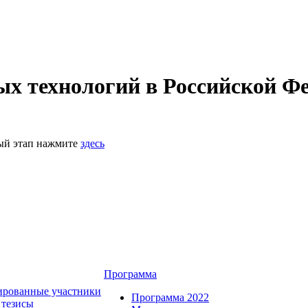
 технологий в Российской Фе
ный этап нажмите
здесь
Программа
ированные участники
Программа 2022
 тезисы