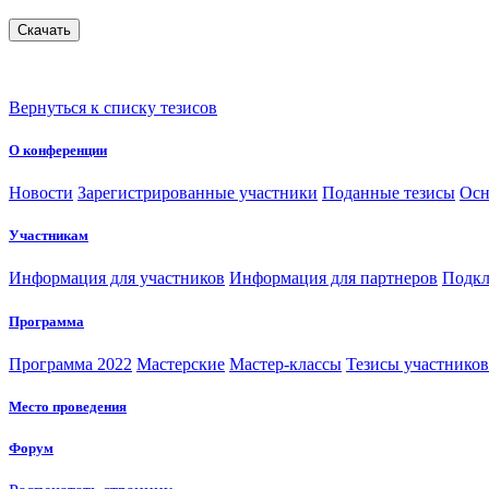
Вернуться к списку тезисов
О конференции
Новости
Зарегистрированные участники
Поданные тезисы
Осн
Участникам
Информация для участников
Информация для партнеров
Подкл
Программа
Программа 2022
Мастерские
Мастер-классы
Тезисы участнико
Место проведения
Форум