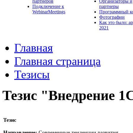
партнеров
Организаторы и
Подключение к
партнеры
WebinarMeetings
Программный к
Фотографии
Как это было: а
2021
Главная
Главная страница
Тезисы
Тезис "Внедрение 
Тезис
Направление:
Современные тенденции развития