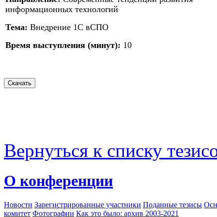
информационных технологий
Тема:
Внедрение 1С вСПО
Время выступления (минут):
10
Вернуться к списку тезис
О конференции
Новости
Зарегистрированные участники
Поданные тезисы
Осн
комитет
Фотографии
Как это было: архив 2003-2021