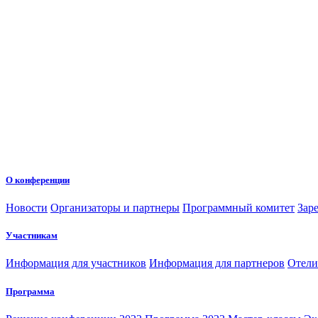
О конференции
Новости
Организаторы и партнеры
Программный комитет
Зар
Участникам
Информация для участников
Информация для партнеров
Отели
Программа