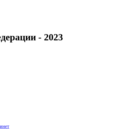
дерации - 2023
инет