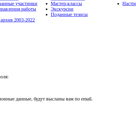
ванные участники
Мастер-классы
Настр
равления работы
Экскурсии
Поданные тезисы
 архив 2003-2022
оля:
ионные данные, будут высланы вам по email.