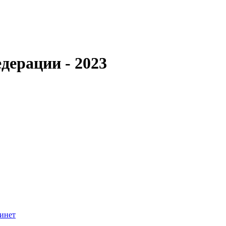
дерации - 2023
инет