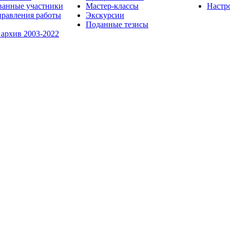
ванные участники
Мастер-классы
Настр
равления работы
Экскурсии
Поданные тезисы
 архив 2003-2022