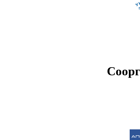
Соорг