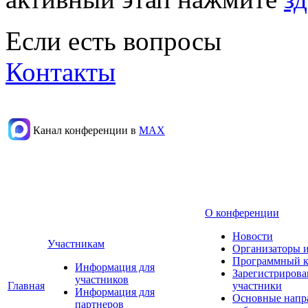
Если есть вопросы
Контакты
Канал конференции в
МАХ
О конференции
Новости
Участникам
Организаторы 
Программный к
Информация для
Зарегистриров
участников
Главная
участники
Информация для
Основные напр
партнеров