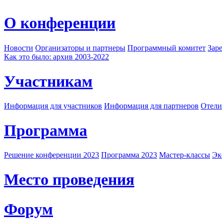
О конференции
Новости
Организаторы и партнеры
Программный комитет
Зар
Как это было: архив 2003-2022
Участникам
Информация для участников
Информация для партнеров
Отели
Программа
Решение конференции 2023
Программа 2023
Мастер-классы
Эк
Место проведения
Форум